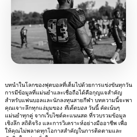
บทนำในโลกของฟุตบอลที่เต็มไปด้วยการแข่งขันทุกวัน
การมีข้อมูลที่แม่นยำและเชื่อถือได้คือกุญแจสำคัญ
สำหรับแฟนบอลและนักลงทุนสายกีฬา บทความนี้จะพา
คุณเจาะลึกทุกแง่มุมของ
วันนี้ คัดเน้นๆ
ทีเด็ดบอล
แม่นยำทุกคู่ จากเว็บไซต์คะแนนสด ที่รวบรวมข้อมูล
เชิงลึก สถิติจริง และการวิเคราะห์อย่างมืออาชีพ เพื่อ
ให้คุณไม่พลาดทุกโอกาสสำคัญในการติดตามและ