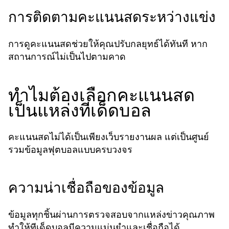
การติดตามคะแนนสดระหว่างแข่ง
การดูคะแนนสดช่วยให้คุณปรับกลยุทธ์ได้ทันที หาก
สถานการณ์ไม่เป็นไปตามคาด
ทำไมต้องเลือกคะแนนสด
เป็นแหล่งทีเด็ดบอล
คะแนนสดไม่ได้เป็นเพียงเว็บรายงานผล แต่เป็นศูนย์
รวมข้อมูลฟุตบอลแบบครบวงจร
ความน่าเชื่อถือของข้อมูล
ข้อมูลทุกชิ้นผ่านการตรวจสอบจากแหล่งข่าวคุณภาพ
ทำให้ทีเด็ดบอลมีความแม่นยำและเชื่อถือได้