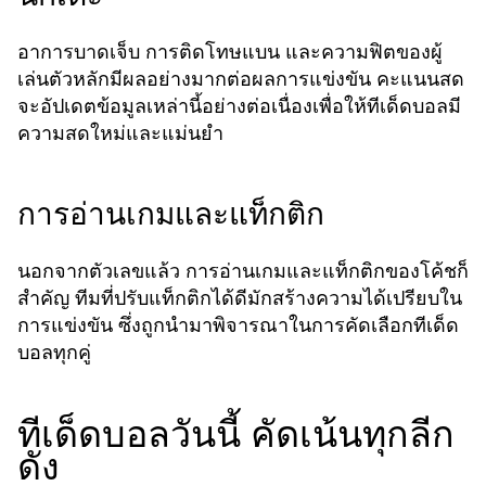
อาการบาดเจ็บ การติดโทษแบน และความฟิตของผู้
เล่นตัวหลักมีผลอย่างมากต่อผลการแข่งขัน คะแนนสด
จะอัปเดตข้อมูลเหล่านี้อย่างต่อเนื่องเพื่อให้ทีเด็ดบอลมี
ความสดใหม่และแม่นยำ
การอ่านเกมและแท็กติก
นอกจากตัวเลขแล้ว การอ่านเกมและแท็กติกของโค้ชก็
สำคัญ ทีมที่ปรับแท็กติกได้ดีมักสร้างความได้เปรียบใน
การแข่งขัน ซึ่งถูกนำมาพิจารณาในการคัดเลือกทีเด็ด
บอลทุกคู่
ทีเด็ดบอลวันนี้ คัดเน้นทุกลีก
ดัง