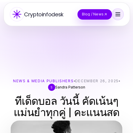
Cryptoinfodesk
Blog / News
NEWS & MEDIA PUBLISHERS
DECEMBER 26, 2025
Sandra Patterson
S
ทีเด็ดบอล วันนี้ คัดเน้นๆ
แม่นยำทุกคู่ | คะแนนสด