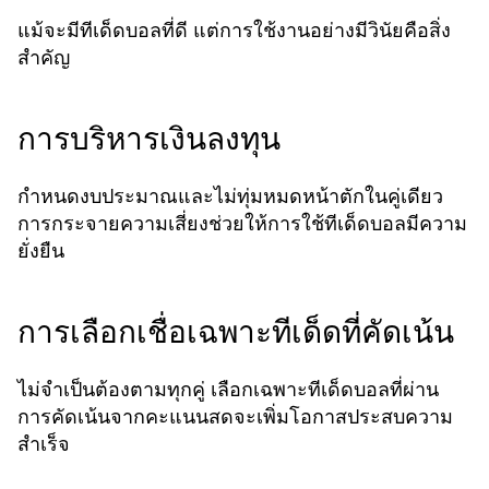
แม้จะมีทีเด็ดบอลที่ดี แต่การใช้งานอย่างมีวินัยคือสิ่ง
สำคัญ
การบริหารเงินลงทุน
กำหนดงบประมาณและไม่ทุ่มหมดหน้าตักในคู่เดียว
การกระจายความเสี่ยงช่วยให้การใช้ทีเด็ดบอลมีความ
ยั่งยืน
การเลือกเชื่อเฉพาะทีเด็ดที่คัดเน้น
ไม่จำเป็นต้องตามทุกคู่ เลือกเฉพาะทีเด็ดบอลที่ผ่าน
การคัดเน้นจากคะแนนสดจะเพิ่มโอกาสประสบความ
สำเร็จ