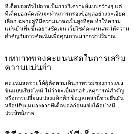
ทีเด็ดบอลทั่วไปอาจเป็นการวิเคราะห์แบบกว้างๆ แต่
ทีเด็ดบอลคัดเน้นจะผ่านการกรองข้อมูลอย่างละเอียด
เลือกเฉพาะคู่ที่มีความน่าจะเป็นสูงที่สุด ทำให้ความ
แม่นยำเพิ่มขึ้นอย่างชัดเจน เว็บไซต์คะแนนสดให้ความ
สำคัญกับการคัดเน้นเพื่อคุณภาพมากกว่าปริมาณ
บทบาทของคะแนนสดในการเสริม
ความแม่นยำ
คะแนนสดช่วยให้ผู้ติดตามเห็นภาพรวมของการแข่ง
ขันแบบเรียลไทม์ ไม่ว่าจะเป็นสกอร์ เหตุการณ์สำคัญ
หรือการเปลี่ยนแปลงแท็กติก ข้อมูลเหล่านี้ช่วยยืนยัน
หรือปรับมุมมองจากทีเด็ดบอลก่อนแข่งได้อย่างมี
ประสิทธิภาพ