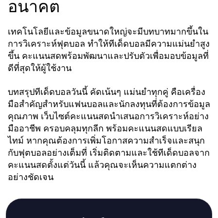
อนาคต
เทคโนโลยีและข้อมูลขนาดใหญ่จะมีบทบาทมากขึ้นใน
การวิเคราะห์ฟุตบอล ทำให้ทีเด็ดบอลมีความแม่นยำสูง
ขึ้น คะแนนสดพร้อมพัฒนาและปรับตัวเพื่อมอบข้อมูลที่
ดีที่สุดให้ผู้ใช้งาน
บทสรุปทีเด็ดบอลวันนี้ คัดเน้นๆ แม่นยำทุกคู่ คือเครื่อง
มือสำคัญสำหรับแฟนบอลและนักลงทุนที่ต้องการข้อมูล
คุณภาพ เว็บไซต์คะแนนสดนำเสนอการวิเคราะห์อย่าง
มืออาชีพ ครอบคลุมทุกลีก พร้อมคะแนนสดแบบเรียล
ไทม์ หากคุณต้องการเพิ่มโอกาสความสำเร็จและสนุก
กับฟุตบอลอย่างเต็มที่ เริ่มติดตามและใช้ทีเด็ดบอลจาก
คะแนนสดตั้งแต่วันนี้ แล้วคุณจะเห็นความแตกต่าง
อย่างชัดเจน