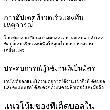
การอัปเดตที่รวดเร็วและทัน
เหตุการณ์
โลกฟุตบอลเปลี่ยนแปลงตลอดเวลา คะแนนสดอัปเดต
ข้อมูลแบบเรียลไทม์เพื่อให้คุณไม่พลาดทุกความ
เคลื่อนไหว
ประสบการณ์ผู้ใช้งานที่เป็นมิตร
เว็บไซต์ออกแบบให้ง่ายต่อการใช้งาน เข้าถึงทีเด็ดบอล
และคะแนนสดได้สะดวกทั้งบนคอมพิวเตอร์และมือถือ
แนวโน้มของทีเด็ดบอลใน