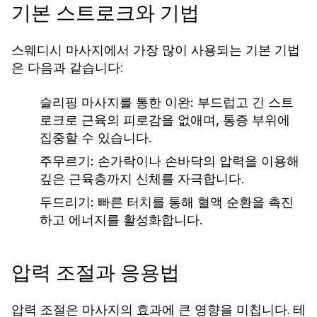
기본 스트로크와 기법
스웨디시 마사지에서 가장 많이 사용되는 기본 기법
은 다음과 같습니다:
슬리핑 마사지를 통한 이완
: 부드럽고 긴 스트
로크로 근육의 피로감을 없애며, 통증 부위에
집중할 수 있습니다.
주무르기
: 손가락이나 손바닥의 압력을 이용해
깊은 근육층까지 신체를 자극합니다.
두드리기
: 빠른 터치를 통해 혈액 순환을 촉진
하고 에너지를 활성화합니다.
압력 조절과 응용법
압력 조절은 마사지의 효과에 큰 영향을 미칩니다. 테