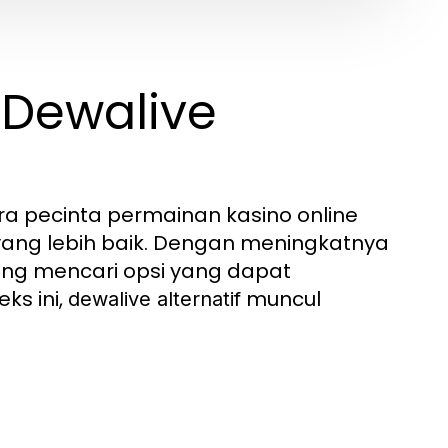
 Dewalive
ara pecinta permainan kasino online
ng lebih baik. Dengan meningkatnya
ang mencari opsi yang dapat
s ini,
muncul
dewalive alternatif