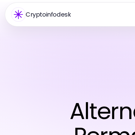
Cryptoinfodesk
Altern