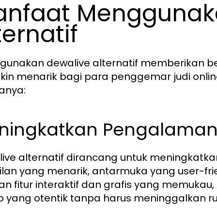
nfaat Menggunak
ternatif
gunakan dewalive alternatif memberikan 
in menarik bagi para penggemar judi onlin
anya:
ningkatkan Pengalaman
ive alternatif dirancang untuk meningkat
lan yang menarik, antarmuka yang user-friend
n fitur interaktif dan grafis yang memuka
o yang otentik tanpa harus meninggalkan r