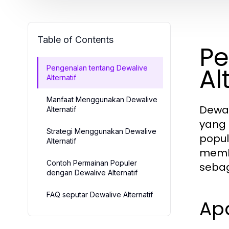
Table of Contents
Pe
Al
Pengenalan tentang Dewalive
Alternatif
Manfaat Menggunakan Dewalive
Dewal
Alternatif
yang 
Strategi Menggunakan Dewalive
popul
Alternatif
membe
Contoh Permainan Populer
sebag
dengan Dewalive Alternatif
FAQ seputar Dewalive Alternatif
Apa