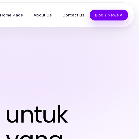
Home Page
About Us
Contact us
Blog / News
e untuk