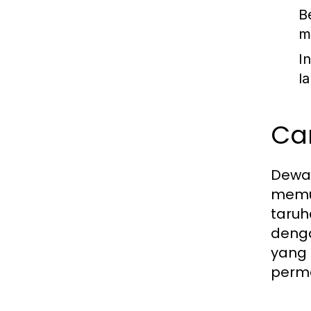
B
m
I
l
Car
Dewal
memu
taruh
denga
yang 
perma