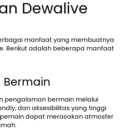
an Dewalive
berbagai manfaat yang membuatnya
e. Berikut adalah beberapa manfaat
 Bermain
kan pengalaman bermain melalui
ly, dan aksesibilitas yang tinggi.
u, pemain dapat merasakan atmosfer
umah.