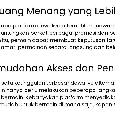
luang Menang yang Lebih
apa platform dewalive alternatif menawar
ntungkan berkat berbagai promosi dan bon
n itu, pemain dapat membuat keputusan tar
mati permainan secara langsung dan belaja
mudahan Akses dan Pe
 satu keunggulan terbesar dewalive altern
n hanya perlu melakukan beberapa langk
 bermain. Kebanyakan platform menyediak
 mudah untuk bermain di mana saja, kapan s