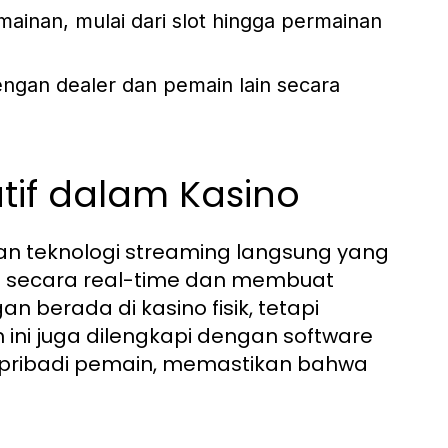
mainan, mulai dari slot hingga permainan
ngan dealer dan pemain lain secara
atif dalam Kasino
an teknologi streaming langsung yang
 secara real-time dan membuat
n berada di kasino fisik, tetapi
ni juga dilengkapi dengan software
 pribadi pemain, memastikan bahwa