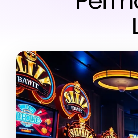
Perma