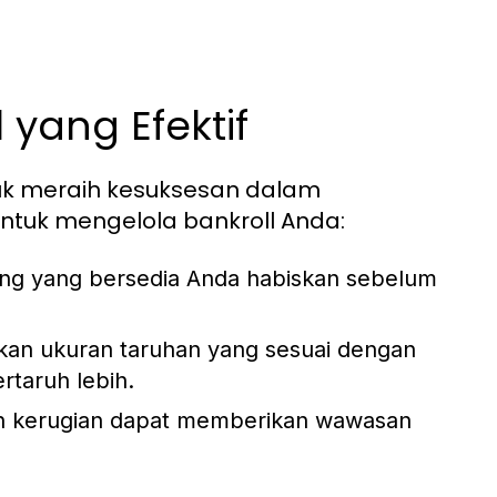
 yang Efektif
tuk meraih kesuksesan dalam
untuk mengelola bankroll Anda:
ang yang bersedia Anda habiskan sebelum
kan ukuran taruhan yang sesuai dengan
rtaruh lebih.
an kerugian dapat memberikan wawasan