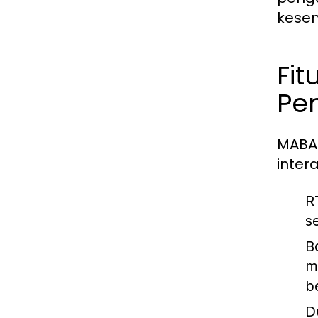
kese
Fi
Pe
MABAR
inter
R
s
B
m
b
D