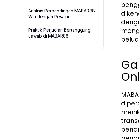
pengg
Analisis Perbandingan MABAR88
diken
Win dengan Pesaing
denga
menge
Praktik Perjudian Bertanggung
Jawab di MABAR88
pelua
Ga
On
MABAR
diper
menik
trans
penar
peng