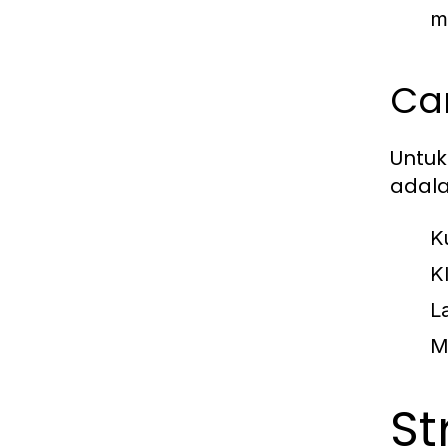
m
Ca
Untuk
adala
K
K
L
M
St