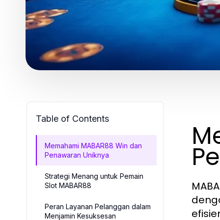
Table of Contents
M
Pe
Memahami MABAR88 Win dan
Penawaran Uniknya
Strategi Menang untuk Pemain
MABAR
Slot MABAR88
denga
Peran Layanan Pelanggan dalam
efisi
Menjamin Kesuksesan