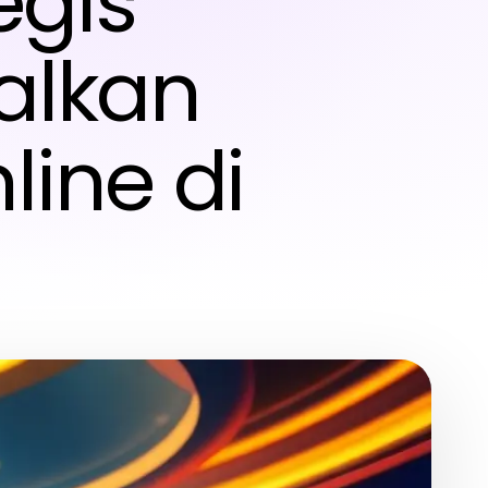
egis
alkan
line di