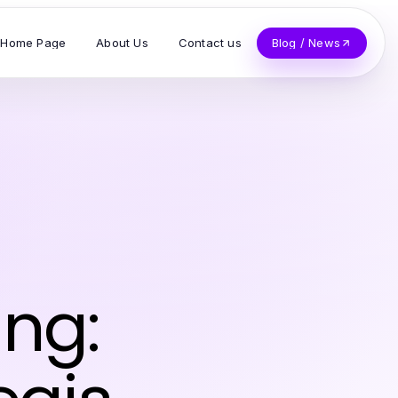
Home Page
About Us
Contact us
Blog / News
ng: