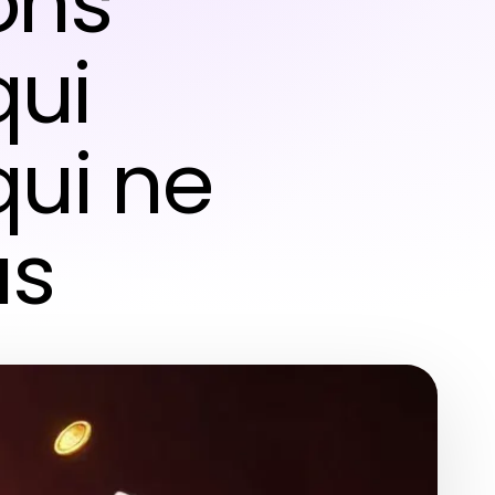
ons
qui
qui ne
as