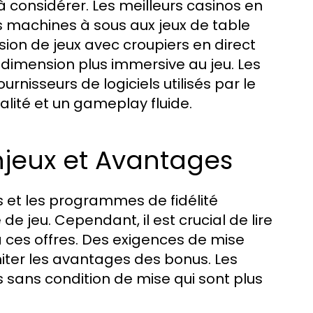
 à considérer. Les meilleurs casinos en
des machines à sous aux jeux de table
usion de jeux avec croupiers en direct
 dimension plus immersive au jeu. Les
urnisseurs de logiciels utilisés par le
lité et un gameplay fluide.
njeux et Avantages
s et les programmes de fidélité
e jeu. Cependant, il est crucial de lire
 ces offres. Des exigences de mise
imiter les avantages des bonus. Les
 sans condition de mise qui sont plus