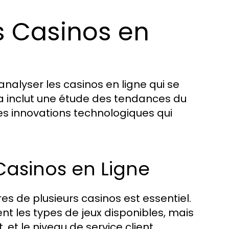
s Casinos en
analyser les casinos en ligne qui se
la inclut une étude des tendances du
es innovations technologiques qui
Casinos en Ligne
res de plusieurs casinos est essentiel.
t les types de jeux disponibles, mais
et le niveau de service client.