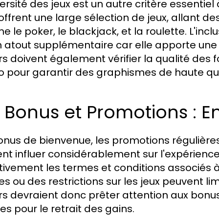
versité des jeux est un autre critère essentiel
 offrent une large sélection de jeux, allant 
 le poker, le blackjack, et la roulette. L'incl
n atout supplémentaire car elle apporte une
s doivent également vérifier la qualité des fo
o pour garantir des graphismes de haute qua
 Bonus et Promotions : E
onus de bienvenue, les promotions régulière
nt influer considérablement sur l'expérience d
tivement les termes et conditions associés à
es ou des restrictions sur les jeux peuvent l
rs devraient donc prêter attention aux bonus
les pour le retrait des gains.