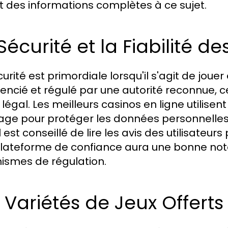
it des informations complètes à ce sujet.
Sécurité et la Fiabilité d
urité est primordiale lorsqu'il s'agit de joue
icencié et régulé par une autorité reconnue, 
t légal. Les meilleurs casinos en ligne utili
age pour protéger les données personnelles e
il est conseillé de lire les avis des utilisateu
lateforme de confiance aura une bonne note
ismes de régulation.
 Variétés de Jeux Offerts