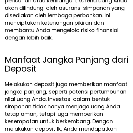
pencurian atau kehilangan, karena uang Anda
akan dilindungi oleh asuransi simpanan yang
disediakan oleh lembaga perbankan. Ini
menciptakan ketenangan pikiran dan
membantu Anda mengelola risiko finansial
dengan lebih baik.
Manfaat Jangka Panjang dari
Deposit
Melakukan deposit juga memberikan manfaat
jangka panjang, seperti potensi pertumbuhan
nilai uang Anda. Investasi dalam bentuk
simpanan tidak hanya menjaga uang Anda
tetap aman, tetapi juga memberikan
kesempatan untuk berkembang. Dengan
melakukan deposit 1k, Anda mendapatkan