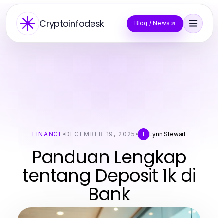
Cryptoinfodesk
Blog / News
FINANCE
DECEMBER 19, 2025
Lynn Stewart
L
Panduan Lengkap
tentang Deposit 1k di
Bank