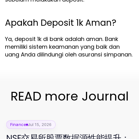
Apakah Deposit 1k Aman?
Ya, deposit 1k di bank adalah aman. Bank
memiliki sistem keamanan yang baik dan
uang Anda dilindungi oleh asuransi simpanan.
READ more Journal
Finance
Jul 15, 2026
NSE交易所股票数据源性能提升：