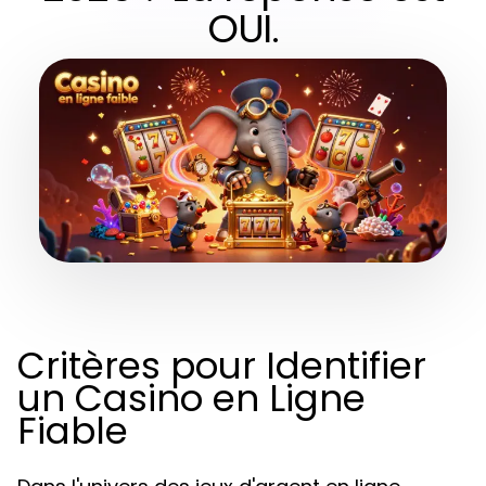
OUI.
Critères pour Identifier
un Casino en Ligne
Fiable