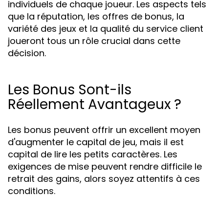
individuels de chaque joueur. Les aspects tels
que la réputation, les offres de bonus, la
variété des jeux et la qualité du service client
joueront tous un rôle crucial dans cette
décision.
Les Bonus Sont-ils
Réellement Avantageux ?
Les bonus peuvent offrir un excellent moyen
d'augmenter le capital de jeu, mais il est
capital de lire les petits caractères. Les
exigences de mise peuvent rendre difficile le
retrait des gains, alors soyez attentifs à ces
conditions.