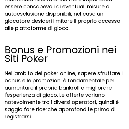
essere consapevoli di eventuali misure di
autoesclusione disponibili, nel caso un
giocatore desideri limitare il proprio accesso
alle piattaforme di gioco.
Bonus e Promozioni nei
Siti Poker
Nell'ambito del poker online, sapere sfruttare i
bonus e le promozioni è fondamentale per
aumentare il proprio bankroll e migliorare
l'esperienza di gioco. Le offerte variano
notevolmente tra i diversi operatori, quindi è
saggio fare ricerche approfondite prima di
registrarsi.