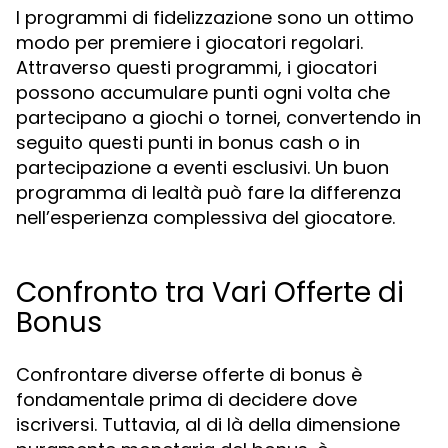
I programmi di fidelizzazione sono un ottimo
modo per premiere i giocatori regolari.
Attraverso questi programmi, i giocatori
possono accumulare punti ogni volta che
partecipano a giochi o tornei, convertendo in
seguito questi punti in bonus cash o in
partecipazione a eventi esclusivi. Un buon
programma di lealtà può fare la differenza
nell’esperienza complessiva del giocatore.
Confronto tra Vari Offerte di
Bonus
Confrontare diverse offerte di bonus è
fondamentale prima di decidere dove
iscriversi. Tuttavia, al di là della dimensione