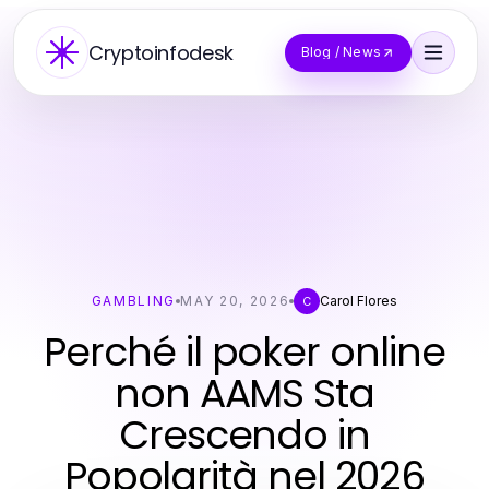
Cryptoinfodesk
Blog / News
GAMBLING
MAY 20, 2026
Carol Flores
C
Perché il poker online
non AAMS Sta
Crescendo in
Popolarità nel 2026