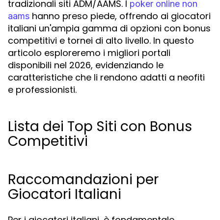
tradizionali siti ADM/AAMS. I
poker online non
hanno preso piede, offrendo ai giocatori
aams
italiani un'ampia gamma di opzioni con bonus
competitivi e tornei di alto livello. In questo
articolo esploreremo i migliori portali
disponibili nel 2026, evidenziando le
caratteristiche che li rendono adatti a neofiti
e professionisti.
Lista dei Top Siti con Bonus
Competitivi
Raccomandazioni per
Giocatori Italiani
Per i giocatori italiani, è fondamentale