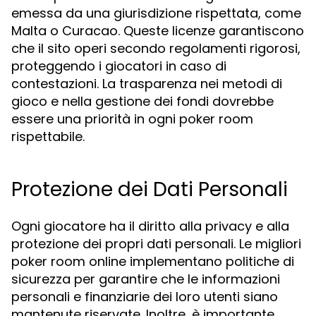
emessa da una giurisdizione rispettata, come
Malta o Curacao. Queste licenze garantiscono
che il sito operi secondo regolamenti rigorosi,
proteggendo i giocatori in caso di
contestazioni. La trasparenza nei metodi di
gioco e nella gestione dei fondi dovrebbe
essere una priorità in ogni poker room
rispettabile.
Protezione dei Dati Personali
Ogni giocatore ha il diritto alla privacy e alla
protezione dei propri dati personali. Le migliori
poker room online implementano politiche di
sicurezza per garantire che le informazioni
personali e finanziarie dei loro utenti siano
mantenute riservate. Inoltre, è importante