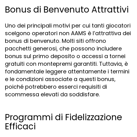
Bonus di Benvenuto Attrattivi
Uno dei principali motivi per cui tanti giocatori
scelgono operatori non AAMS è l’attrattiva dei
bonus di benvenuto. Molti siti offrono
pacchetti generosi, che possono includere
bonus sul primo deposito o accessi a tornei
gratuiti con montepremi garantiti. Tuttavia, è
fondamentale leggere attentamente i termini
e le condizioni associate a questi bonus,
poiché potrebbero esserci requisiti di
scommessa elevati da soddisfare.
Programmi di Fidelizzazione
Efficaci