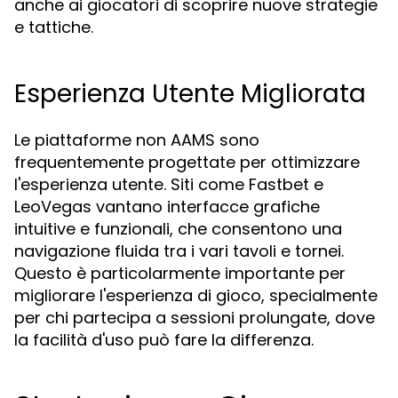
anche ai giocatori di scoprire nuove strategie
e tattiche.
Esperienza Utente Migliorata
Le piattaforme non AAMS sono
frequentemente progettate per ottimizzare
l'esperienza utente. Siti come Fastbet e
LeoVegas vantano interfacce grafiche
intuitive e funzionali, che consentono una
navigazione fluida tra i vari tavoli e tornei.
Questo è particolarmente importante per
migliorare l'esperienza di gioco, specialmente
per chi partecipa a sessioni prolungate, dove
la facilità d'uso può fare la differenza.