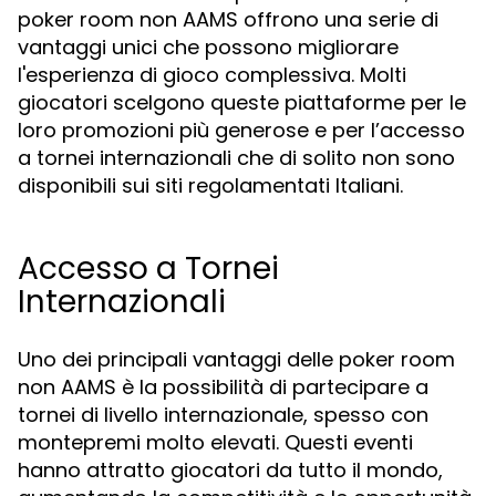
poker room non AAMS offrono una serie di
vantaggi unici che possono migliorare
l'esperienza di gioco complessiva. Molti
giocatori scelgono queste piattaforme per le
loro promozioni più generose e per l’accesso
a tornei internazionali che di solito non sono
disponibili sui siti regolamentati Italiani.
Accesso a Tornei
Internazionali
Uno dei principali vantaggi delle poker room
non AAMS è la possibilità di partecipare a
tornei di livello internazionale, spesso con
montepremi molto elevati. Questi eventi
hanno attratto giocatori da tutto il mondo,