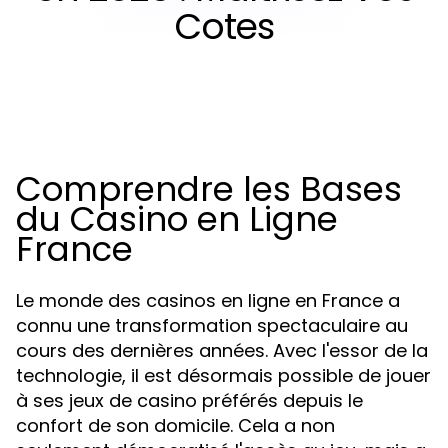
Cotes
Comprendre les Bases
du Casino en Ligne
France
Le monde des casinos en ligne en France a
connu une transformation spectaculaire au
cours des dernières années. Avec l'essor de la
technologie, il est désormais possible de jouer
à ses jeux de casino préférés depuis le
confort de son domicile. Cela a non