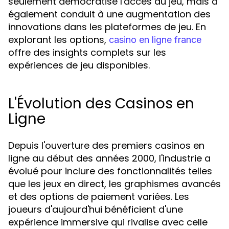
seulement démocratisé l'accès au jeu, mais a
également conduit à une augmentation des
innovations dans les plateformes de jeu. En
explorant les options,
casino en ligne france
offre des insights complets sur les
expériences de jeu disponibles.
L'Évolution des Casinos en
Ligne
Depuis l'ouverture des premiers casinos en
ligne au début des années 2000, l'industrie a
évolué pour inclure des fonctionnalités telles
que les jeux en direct, les graphismes avancés
et des options de paiement variées. Les
joueurs d'aujourd'hui bénéficient d'une
expérience immersive qui rivalise avec celle