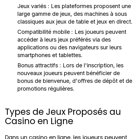
Jeux variés :
Les plateformes proposent une
large gamme de jeux, des machines à sous
classiques aux jeux de table et jeux en direct.
Compatibilité mobile :
Les joueurs peuvent
accéder à leurs jeux préférés via des
applications ou des navigateurs sur leurs
smartphones et tablettes.
Bonus attractifs :
Lors de l'inscription, les
nouveaux joueurs peuvent bénéficier de
bonus de bienvenue, d'offres de dépôt et de
promotions régulières.
Types de Jeux Proposés au
Casino en Ligne
Dans un casino en ligne, les joueurs peuvent