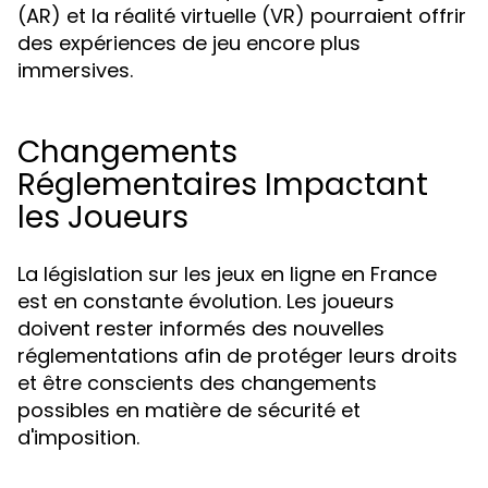
(AR) et la réalité virtuelle (VR) pourraient offrir
des expériences de jeu encore plus
immersives.
Changements
Réglementaires Impactant
les Joueurs
La législation sur les jeux en ligne en France
est en constante évolution. Les joueurs
doivent rester informés des nouvelles
réglementations afin de protéger leurs droits
et être conscients des changements
possibles en matière de sécurité et
d'imposition.