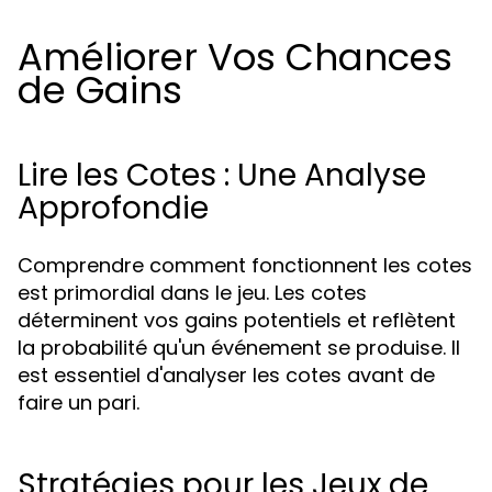
Améliorer Vos Chances
de Gains
Lire les Cotes : Une Analyse
Approfondie
Comprendre comment fonctionnent les cotes
est primordial dans le jeu. Les cotes
déterminent vos gains potentiels et reflètent
la probabilité qu'un événement se produise. Il
est essentiel d'analyser les cotes avant de
faire un pari.
Stratégies pour les Jeux de