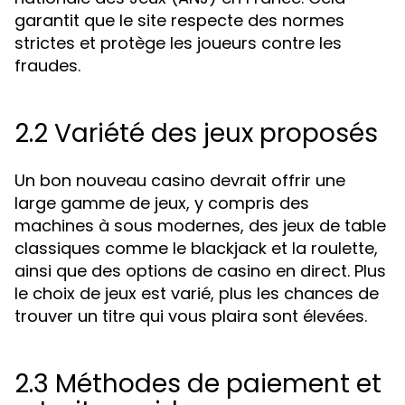
garantit que le site respecte des normes
strictes et protège les joueurs contre les
fraudes.
2.2 Variété des jeux proposés
Un bon nouveau casino devrait offrir une
large gamme de jeux, y compris des
machines à sous modernes, des jeux de table
classiques comme le blackjack et la roulette,
ainsi que des options de casino en direct. Plus
le choix de jeux est varié, plus les chances de
trouver un titre qui vous plaira sont élevées.
2.3 Méthodes de paiement et