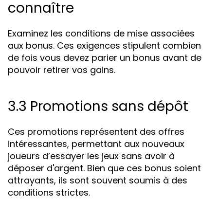
connaître
Examinez les conditions de mise associées
aux bonus. Ces exigences stipulent combien
de fois vous devez parier un bonus avant de
pouvoir retirer vos gains.
3.3 Promotions sans dépôt
Ces promotions représentent des offres
intéressantes, permettant aux nouveaux
joueurs d’essayer les jeux sans avoir à
déposer d'argent. Bien que ces bonus soient
attrayants, ils sont souvent soumis à des
conditions strictes.