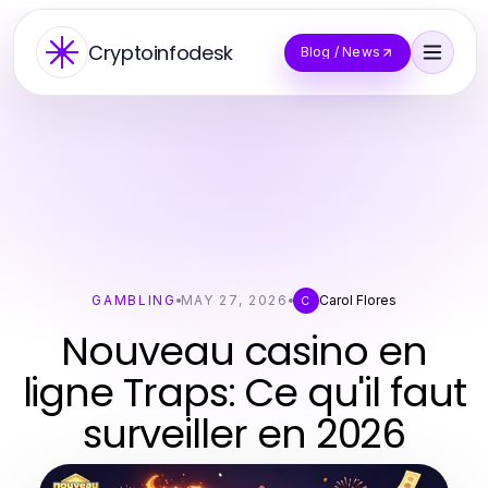
Cryptoinfodesk
Blog / News
GAMBLING
MAY 27, 2026
Carol Flores
C
Nouveau casino en
ligne Traps: Ce qu'il faut
surveiller en 2026