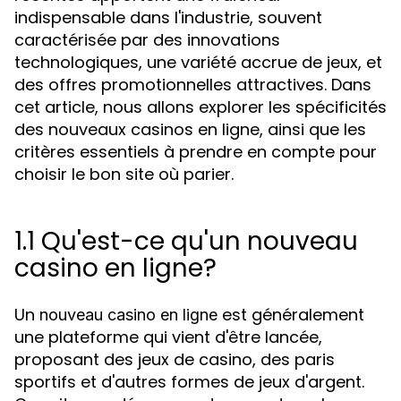
indispensable dans l'industrie, souvent
caractérisée par des innovations
technologiques, une variété accrue de jeux, et
des offres promotionnelles attractives. Dans
cet article, nous allons explorer les spécificités
des nouveaux casinos en ligne, ainsi que les
critères essentiels à prendre en compte pour
choisir le bon site où parier.
1.1 Qu'est-ce qu'un nouveau
casino en ligne?
Un
est généralement
nouveau casino en ligne
une plateforme qui vient d'être lancée,
proposant des jeux de casino, des paris
sportifs et d'autres formes de jeux d'argent.