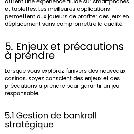
offrent une expérience fluide sur smartphones
et tablettes. Les meilleures applications
permettent aux joueurs de profiter des jeux en
déplacement sans compromettre la qualité.
5. Enjeux et précautions
à prendre
Lorsque vous explorez l'univers des nouveaux
casinos, soyez conscient des enjeux et des
précautions à prendre pour garantir un jeu
responsable.
5.1 Gestion de bankroll
stratégique