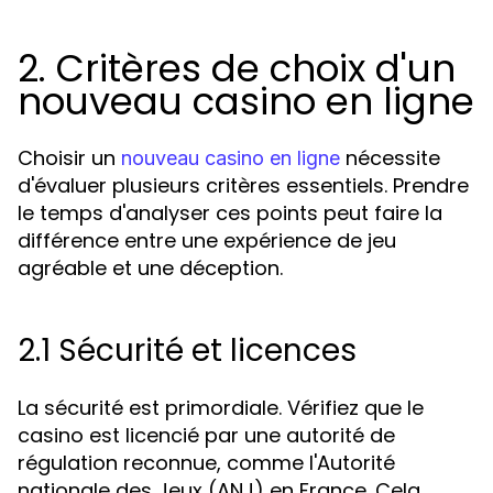
2. Critères de choix d'un
nouveau casino en ligne
Choisir un
nécessite
nouveau casino en ligne
d'évaluer plusieurs critères essentiels. Prendre
le temps d'analyser ces points peut faire la
différence entre une expérience de jeu
agréable et une déception.
2.1 Sécurité et licences
La sécurité est primordiale. Vérifiez que le
casino est licencié par une autorité de
régulation reconnue, comme l'Autorité
nationale des Jeux (ANJ) en France. Cela