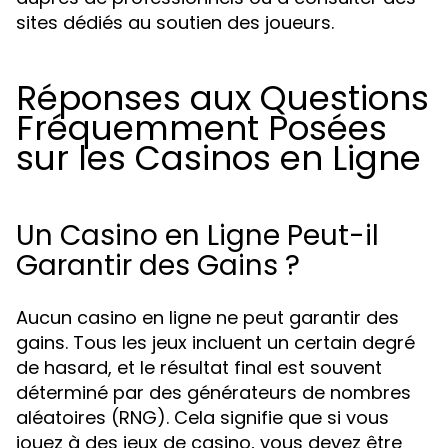
sites dédiés au soutien des joueurs.
Réponses aux Questions
Fréquemment Posées
sur les Casinos en Ligne
Un Casino en Ligne Peut-il
Garantir des Gains ?
Aucun casino en ligne ne peut garantir des
gains. Tous les jeux incluent un certain degré
de hasard, et le résultat final est souvent
déterminé par des générateurs de nombres
aléatoires (RNG). Cela signifie que si vous
jouez à des jeux de casino, vous devez être