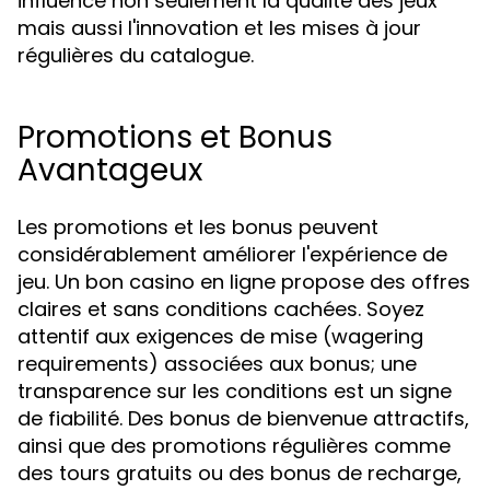
influence non seulement la qualité des jeux
mais aussi l'innovation et les mises à jour
régulières du catalogue.
Promotions et Bonus
Avantageux
Les promotions et les bonus peuvent
considérablement améliorer l'expérience de
jeu. Un bon casino en ligne propose des offres
claires et sans conditions cachées. Soyez
attentif aux exigences de mise (wagering
requirements) associées aux bonus; une
transparence sur les conditions est un signe
de fiabilité. Des bonus de bienvenue attractifs,
ainsi que des promotions régulières comme
des tours gratuits ou des bonus de recharge,