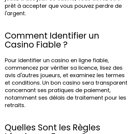
prêt à accepter que vous pouvez perdre de
l'argent.
Comment Identifier un
Casino Fiable ?
Pour identifier un casino en ligne fiable,
commencez par vérifier sa licence, lisez des
avis d'autres joueurs, et examinez les termes
et conditions. Un bon casino sera transparent
concernant ses pratiques de paiement,
notamment ses délais de traitement pour les
retraits.
Quelles Sont les Règles