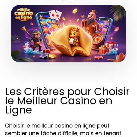
Les Critères pour Choisir
le Meilleur Casino en
Ligne
Choisir le meilleur casino en ligne peut
sembler une tâche difficile, mais en tenant