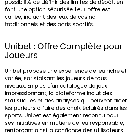
possibilité de définir des limites de dépôt, en
font une option sécurisée. Leur offre est
variée, incluant des jeux de casino
traditionnels et des paris sportifs.
Unibet : Offre Complète pour
Joueurs
Unibet propose une expérience de jeu riche et
variée, satisfaisant les joueurs de tous
niveaux. En plus d'un catalogue de jeux
impressionnant, la plateforme inclut des
statistiques et des analyses qui peuvent aider
les parieurs à faire des choix éclairés dans les
sports. Unibet est également reconnu pour
ses initiatives en matière de jeu responsable,
renforçant ainsi la confiance des utilisateurs.