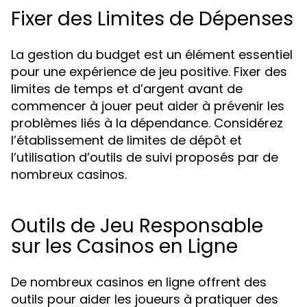
Fixer des Limites de Dépenses
La gestion du budget est un élément essentiel
pour une expérience de jeu positive. Fixer des
limites de temps et d’argent avant de
commencer à jouer peut aider à prévenir les
problèmes liés à la dépendance. Considérez
l’établissement de limites de dépôt et
l’utilisation d’outils de suivi proposés par de
nombreux casinos.
Outils de Jeu Responsable
sur les Casinos en Ligne
De nombreux casinos en ligne offrent des
outils pour aider les joueurs à pratiquer des